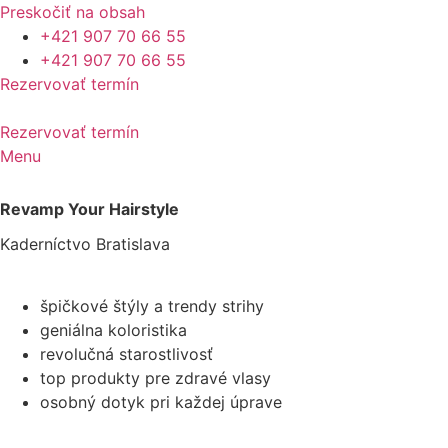
Preskočiť na obsah
+421 907 70 66 55
+421 907 70 66 55
Rezervovať termín
Rezervovať termín
Menu
Revamp Your Hairstyle
Kaderníctvo Bratislava
špičkové štýly a trendy strihy
geniálna koloristika
revolučná starostlivosť
top produkty pre zdravé vlasy
osobný dotyk pri každej úprave