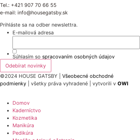
Tel.:
+421 907 70 66 55
e-mail:
info@housegatsby.sk
Prihláste sa na odber newslettra.
E-mailová adresa
Súhlasím so
spracovaním osobných údajov
©2024 HOUSE GATSBY |
Všeobecné obchodné
podmienky
| všetky práva vyhradené | vytvorili v
OWI
Domov
Kaderníctvo
Kozmetika
Manikúra
Pedikúra