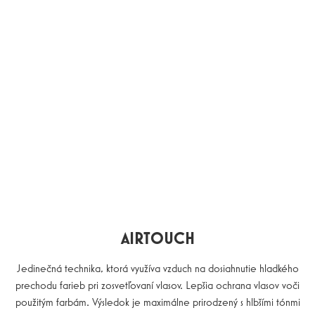
AIRTOUCH
Jedinečná technika, ktorá využíva vzduch na dosiahnutie hladkého
prechodu farieb pri zosvetľovaní vlasov. Lepšia ochrana vlasov voči
použitým farbám. Výsledok je maximálne prirodzený s hlbšími tónmi