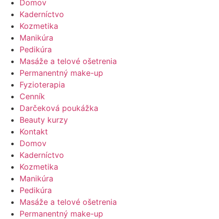
Domov
Kaderníctvo
Kozmetika
Manikúra
Pedikúra
Masáže a telové ošetrenia
Permanentný make-up
Fyzioterapia
Cenník
Darčeková poukážka
Beauty kurzy
Kontakt
Domov
Kaderníctvo
Kozmetika
Manikúra
Pedikúra
Masáže a telové ošetrenia
Permanentný make-up