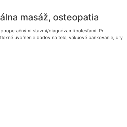
iálna masáž, osteopatia
a pooperačnými stavmi/diagnózami/bolesťami. Pri
reflexné uvoľnenie bodov na tele, vákuové bankovanie, dry