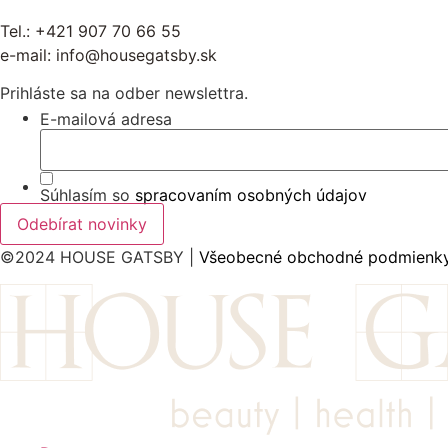
Tel.:
+421 907 70 66 55
e-mail:
info@housegatsby.sk
Prihláste sa na odber newslettra.
E-mailová adresa
Súhlasím so
spracovaním osobných údajov
©2024 HOUSE GATSBY |
Všeobecné obchodné podmienk