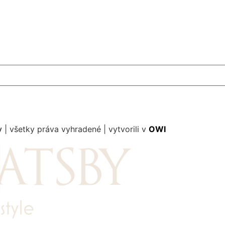
y
| všetky práva vyhradené | vytvorili v
OWI